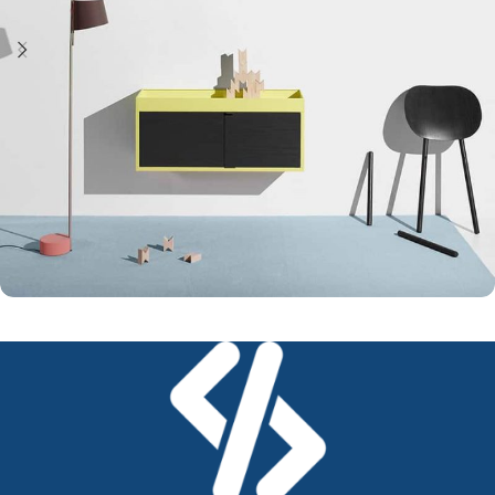
Integraciones
Suspendisse quam at vestibulum