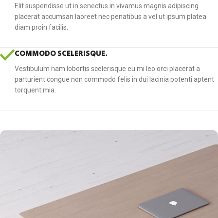
Elit suspendisse ut in senectus in vivamus magnis adipiscing
placerat accumsan laoreet nec penatibus a vel ut ipsum platea
diam proin facilis.
COMMODO SCELERISQUE.
Vestibulum nam lobortis scelerisque eu mi leo orci placerat a
parturient congue non commodo felis in dui lacinia potenti aptent
torquent mia.