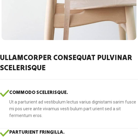
ULLAMCORPER CONSEQUAT PULVINAR
SCELERISQUE
COMMODO SCELERISQUE.
Ut a parturient ad vestibulum lectus varius dignistami sarim fusce
mi pos uere ante vivamus vesti bulum part urient sed a sit
fermentum eros.
PARTURIENT FRINGILLA.