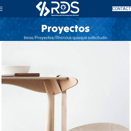
CONTAC
Proyectos
Inicio
Proyectos
Rhoncus quisque sollicitudin