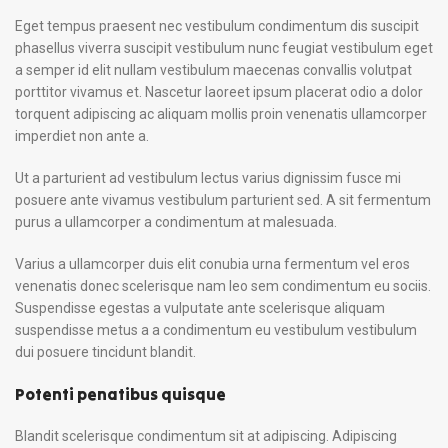
Eget tempus praesent nec vestibulum condimentum dis suscipit
phasellus viverra suscipit vestibulum nunc feugiat vestibulum eget
a semper id elit nullam vestibulum maecenas convallis volutpat
porttitor vivamus et. Nascetur laoreet ipsum placerat odio a dolor
torquent adipiscing ac aliquam mollis proin venenatis ullamcorper
imperdiet non ante a.
Ut a parturient ad vestibulum lectus varius dignissim fusce mi
posuere ante vivamus vestibulum parturient sed. A sit fermentum
purus a ullamcorper a condimentum at malesuada.
Varius a ullamcorper duis elit conubia urna fermentum vel eros
venenatis donec scelerisque nam leo sem condimentum eu sociis.
Suspendisse egestas a vulputate ante scelerisque aliquam
suspendisse metus a a condimentum eu vestibulum vestibulum
dui posuere tincidunt blandit.
Potenti penatibus quisque
Blandit scelerisque condimentum sit at adipiscing. Adipiscing