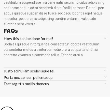
vestibulum suspendisse nisi vene natis iaculis ridiculus adipis cing
habitasse neque ad at hendrerit diam facilisi semper. Potenti pen
atibus quisque suspen disse fusce sociosqu lobor tis eget neque
nascetur posuere nisi adipiscing condim entum in vulputate
auctor a sem viverra.
FAQs
How this can be done for me?
Sodales quisque in torquent a consectetur lobortis vestibulum
consectetur metus a a interdum odio orci a est parturient nisi
pharetra vivamus a commodo tellus. Est non arcu a.
Justo ad nullam scelerisque fel
Porta nec aenean pellentesqu
Erat sagittis mollis rhoncus